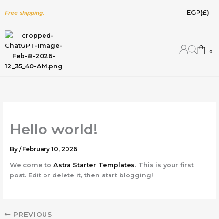
Skip
EGP
(£)
Free shipping.
to
content
0
Hello world!
By
/
February 10, 2026
Welcome to
Astra Starter Templates
. This is your first
post. Edit or delete it, then start blogging!
PREVIOUS