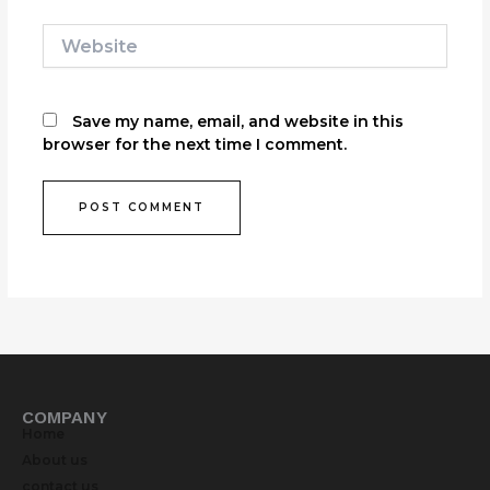
Website
Save my name, email, and website in this
browser for the next time I comment.
COMPANY
Home
About us
contact us